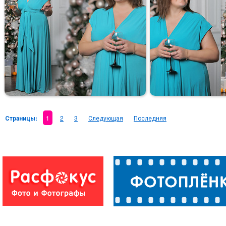
Страницы:
1
2
3
Следующая
Последняя