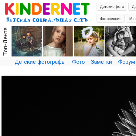
Детские фото
Де
Фотосессия
Мал
Семья
Лето
Детская фотосессия
Детская фотосъемка
Детские фотографы
Фото
Заметки
Форум
Маркина
Lelyana
Эмоции