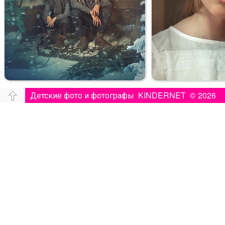
Детские фото и фотографы KINDERNET © 2026