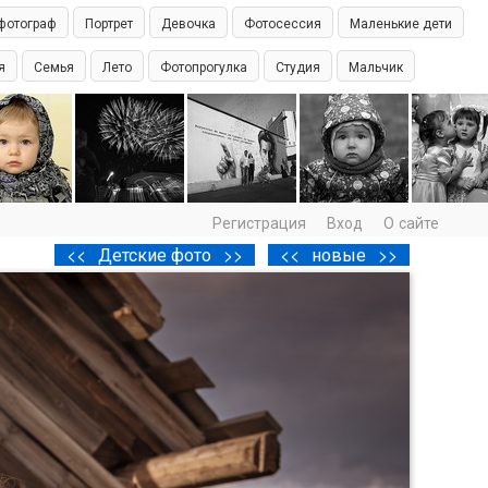
фотограф
Портрет
Девочка
Фотосессия
Маленькие дети
я
Семья
Лето
Фотопрогулка
Студия
Мальчик
сессия в Самаре
Семейный фотограф в самаре
Детский фотограф
тудия Аквамарин в Самаре
Марина алексеева
Новогодняя
otography
Lelyana markina
Счастье
Радость
Эмоции
Регистрация
Вход
О сайте
<<
Детские фото
>>
<<
новые
>>